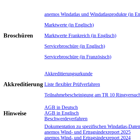
anemos Windatlas und Windatlasprodukte (in En
Marktwerte (in Englisch)
Broschüren
Marktwerte Frankreich (in Englisch)
Servicebroschüre (in Englisch)
Servicebroschüre (in Französisch)
Akkreditierungsurkunde
Akkreditierung
Liste flexibler Prüfverfahren
Teilnahmebescheinigung am TR 10 Ringversuch
AGB in Deutsch
Hinweise
AGB in Englisch
Beschwerdeverfahren
Dokumentation zu spezifischen Windatlas-Daten
anemos Wind- und Ertragsindexreport 2025
anemos Wind- und Ertragsindexreport 2024