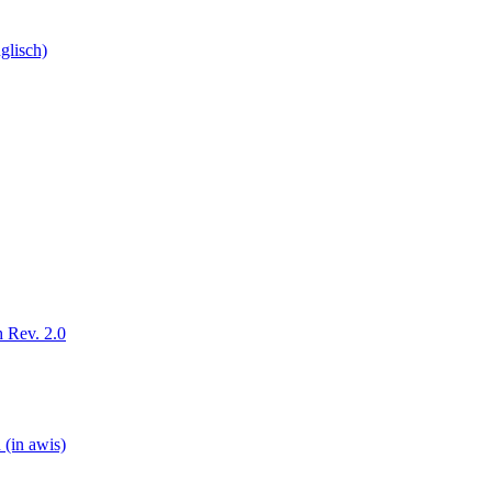
glisch)
 Rev. 2.0
 (in awis)