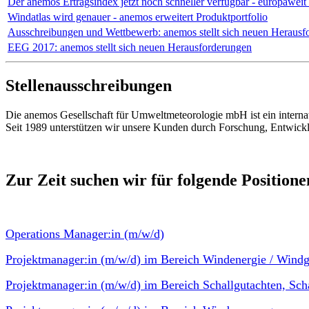
Der anemos Ertragsindex jetzt noch schneller verfügbar - europawei
Windatlas wird genauer - anemos erweitert Produktportfolio
Ausschreibungen und Wettbewerb: anemos stellt sich neuen Herausf
EEG 2017: anemos stellt sich neuen Herausforderungen
Stellenausschreibungen
Die anemos Gesellschaft für Umweltmeteorologie mbH ist ein interna
Seit 1989 unterstützen wir unsere Kunden durch Forschung, Entwick
Zur Zeit suchen wir für folgende Position
Operations Manager:in (m/w/d)
Projektmanager:in (m/w/d) im Bereich Windenergie / Windg
Projektmanager:in (m/w/d) im Bereich Schallgutachten, Sc