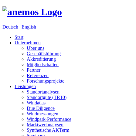
Deutsch
|
English
Start
Unternehmen
Über uns
Geschäftsführung
Akkreditierung
Mitgliedschaften
Partner
Referenzen
Forschungsprojekte
Leistungen
Standortanalysen
Standortgüte (TR10)
Windatlas
Due Diligence
Windmessungen
Windpark-Performance
Marktwertanalysen
Synthetische AKTerm
Seminare