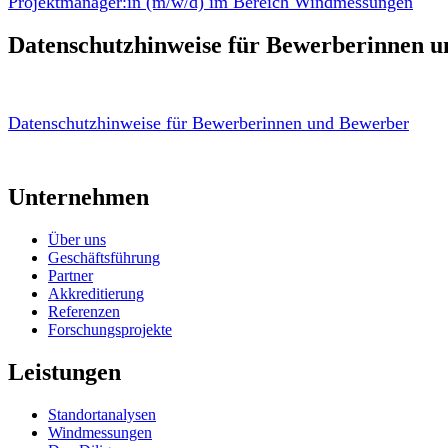
Projektmanager:in (m/w/d) im Bereich Windmessungen
Datenschutzhinweise für Bewerberinnen 
Datenschutzhinweise für Bewerberinnen und Bewerber
Unternehmen
Über uns
Geschäftsführung
Partner
Akkreditierung
Referenzen
Forschungsprojekte
Leistungen
Standortanalysen
Windmessungen