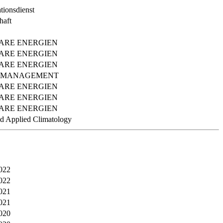
ionsdienst
haft
ARE ENERGIEN
ARE ENERGIEN
ARE ENERGIEN
& MANAGEMENT
ARE ENERGIEN
ARE ENERGIEN
ARE ENERGIEN
nd Applied Climatology
022
022
021
021
020