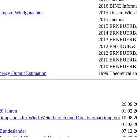
2016
BINE Informat
kamp zu Windgutachten
2015
Unsere Wirtsc
2015
anemos
2015
ERNEUERB
2014
ERNEUERB
2013
ERNEUERB
2012
ENERGIE 
2012
ERNEUERB
2011
ERNEUERB
2010
ERNEUERB
nergy Output Estimation
1999
Theoretical a
26.09.2
20 Jahren
01.02.2
ungstools für Wind-Weiterbetrieb und Direktvermarktung vor
10.08.2
01.02.2
e Bundesländer
07.12.2