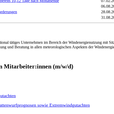
t bereits 10-12 Tage nach Monatsende
07.02.2
06.08.2
orderungen
28.08.2
31.08.2
tional tätiges Unternehmen im Bereich der Windenergienutzung mit Sit
lung und Beratung in allen meteorologischen Aspekten der Windenergi
en Mitarbeiter:innen (m/w/d)
utachten
hattenwurfprognosen sowie Extremwindgutachten