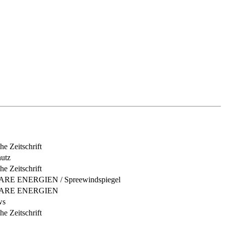
e Zeitschrift
hutz
e Zeitschrift
E ENERGIEN / Spreewindspiegel
ARE ENERGIEN
ws
e Zeitschrift