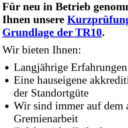
Für neu in Betrieb geno
Ihnen unsere
Kurzprüfung
Grundlage der TR10
.
Wir bieten Ihnen:
Langjährige Erfahrunge
Eine hauseigene akkredi
der Standortgüte
Wir sind immer auf dem a
Gremienarbeit