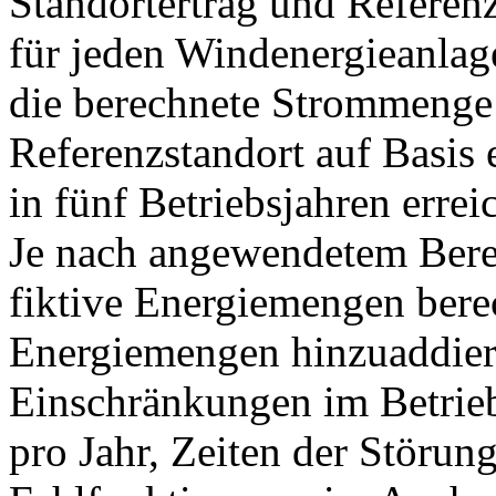
Standortertrag und Referenz
für jeden Windenergieanlag
die berechnete Strommenge 
Referenzstandort auf Basis 
in fünf Betriebsjahren erre
Je nach angewendetem Ber
fiktive Energiemengen berec
Energiemengen hinzuaddier
Einschränkungen im Betrie
pro Jahr, Zeiten der Störu