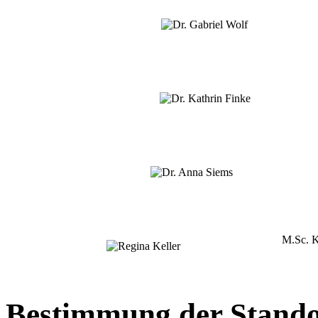
M.Sc. K
Bestimmung der Stando