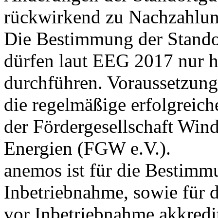
rückwirkend zu Nachzahlung
Die Bestimmung der Stando
dürfen laut EEG 2017 nur hi
durchführen. Voraussetzung 
die regelmäßige erfolgreic
der Fördergesellschaft Win
Energien (FGW e.V.).
anemos ist für die Bestimm
Inbetriebnahme, sowie für 
vor Inbetriebnahme akkredit