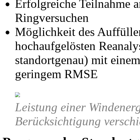
Erfolgreiche Teilnahme a
Ringversuchen
Möglichkeit des Auffüll
hochaufgelösten Reanalys
standortgenau) mit einem
geringem RMSE
Leistung einer Windener
Berücksichtigung verschi