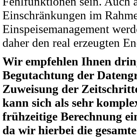
Fehlfunktionen sein. Auch a
Einschränkungen im Rahme
Einspeisemanagement werden
daher den real erzeugten E
Wir empfehlen Ihnen dring
Begutachtung der Datengr
Zuweisung der Zeitschritt
kann sich als sehr komplex
frühzeitige Berechnung e
da wir hierbei die gesamt