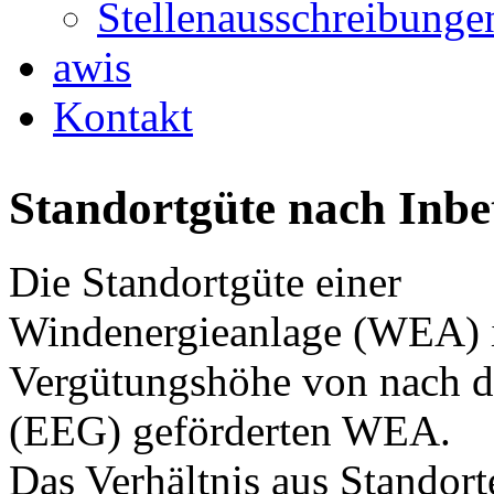
Stellenausschreibunge
awis
Kontakt
Standortgüte nach Inb
Die Standortgüte einer
Windenergieanlage (WEA) is
Vergütungshöhe von nach d
(EEG) geförderten WEA.
Das Verhältnis aus Standort